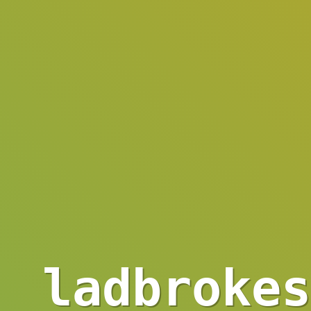
ladbrok