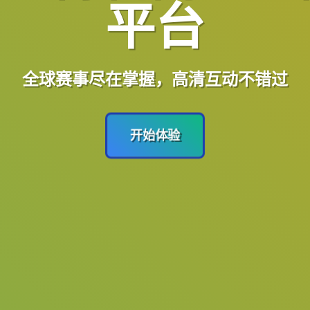
平台
全球赛事尽在掌握，高清互动不错过
开始体验