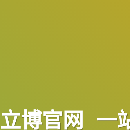
es立博官网
一