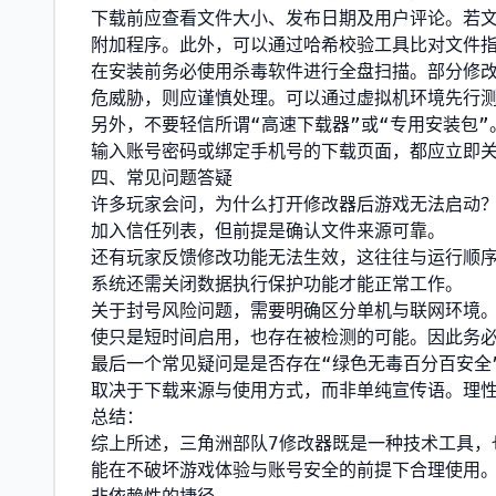
下载前应查看文件大小、发布日期及用户评论。若
附加程序。此外，可以通过哈希校验工具比对文件
在安装前务必使用杀毒软件进行全盘扫描。部分修
危威胁，则应谨慎处理。可以通过虚拟机环境先行
另外，不要轻信所谓“高速下载器”或“专用安装包
输入账号密码或绑定手机号的下载页面，都应立即
四、常见问题答疑
许多玩家会问，为什么打开修改器后游戏无法启动
加入信任列表，但前提是确认文件来源可靠。
还有玩家反馈修改功能无法生效，这往往与运行顺
系统还需关闭数据执行保护功能才能正常工作。
关于封号风险问题，需要明确区分单机与联网环境
使只是短时间启用，也存在被检测的可能。因此务
最后一个常见疑问是是否存在“绿色无毒百分百安全
取决于下载来源与使用方式，而非单纯宣传语。理
总结：
综上所述，三角洲部队7修改器既是一种技术工具，
能在不破坏游戏体验与账号安全的前提下合理使用