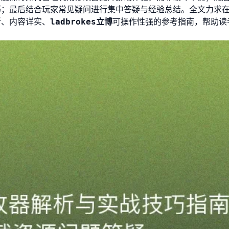
巧；最后结合玩家常见疑问进行集中答疑与经验总结。全文力求
晰、内容详实、
ladbrokes立博
可操作性强的参考指南，帮助读