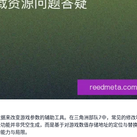
据来改变游戏参数的辅助工具。在三角洲部队7中，常见的修改
些功能并非凭空生成，而是基于对游戏数值存储地址的定位与替
的能力与局限。