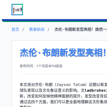
首页
赛事新闻
杰伦·布朗新发型亮相！焕然一
杰伦·布朗新发型亮相
发布时间：1个月前
54
阅读
本文将对杰伦·布朗（Jayson Tatum）近
球队表现以及文化象征意义的影响。文
ladbroke
新，改变如何反映他精神面貌的提升，发型改变背
通过这四个方面，我们可以更全面地理解这次形象改