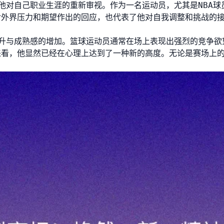
他对自己职业生涯的重新审视。作为一名运动员，尤其是NBA球
对外界压力和期望作出的回应，也代表了他对自我调整和挑战的
升与成熟感的增加。篮球运动员通常在场上表现出强烈的竞争欲
来看，他显然已经在心理上达到了一种新的高度。无论是赛场上