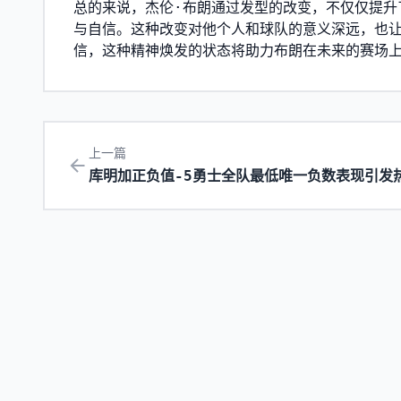
总的来说，杰伦·布朗通过发型的改变，不仅仅提升
与自信。这种改变对他个人和球队的意义深远，也让
信，这种精神焕发的状态将助力布朗在未来的赛场
上一篇
库明加正负值-5勇士全队最低唯一负数表现引发