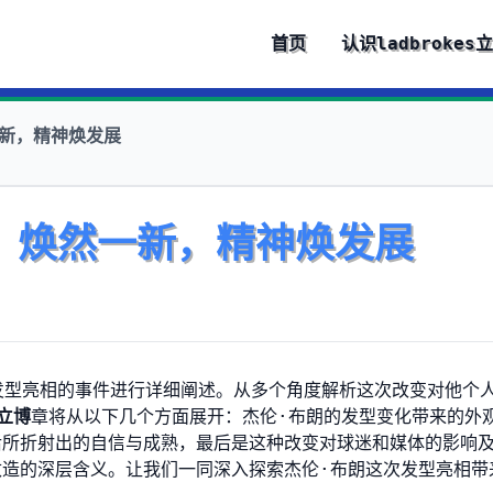
首页
认识
ladbrokes
新，精神焕发展
！焕然一新，精神焕发展
期以新发型亮相的事件进行详细阐述。从多个角度解析这次改变对他个
s立博
章将从以下几个方面展开：杰伦·布朗的发型变化带来的外
后所折射出的自信与成熟，最后是这种改变对球迷和媒体的影响
造的深层含义。让我们一同深入探索杰伦·布朗这次发型亮相带