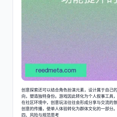
创意探索还可以结合角色扮演元素，设计属于自己
向，塑造独特身份。游戏因此转化为个人叙事工具
在社区环境中，创意玩法往往会形成分享与交流的
创意的传播，使单人体验转化为群体文化的一部分
四、风险与规范思考