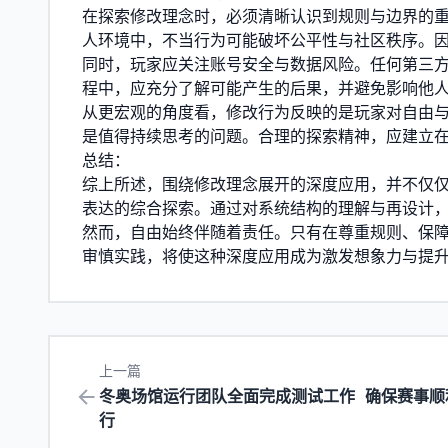
在探索修改理念时，必须清晰认识到规则与边界的
人环境中，不当行为可能破坏公平性与社区秩序。
同时，玩家应关注账号安全与数据风险。任何第三
程中，应充分了解可能产生的后果，并避免影响他
从更宏观的角度看，修改行为反映的是玩家对自由
是值得持续思考的问题。合理的探索精神，应建立
总结：
综上所述，围绕修改理念展开的深度应用，并不仅
表达的综合探索。通过对系统结构的理解与再设计
然而，自由始终伴随着责任。只有在尊重规则、保
审慎实践，将使这种深度应用成为激发想象力与提
上一篇
冬奥场馆运行团队全面完成测试工作 确保赛事顺
行