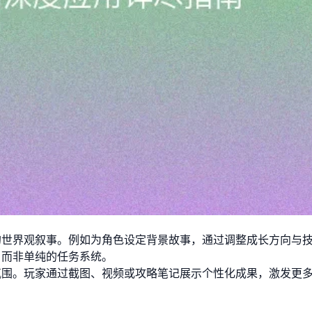
的世界观叙事。例如为角色设定背景故事，通过调整成长方向与
，而非单纯的任务系统。
氛围。玩家通过截图、视频或攻略笔记展示个性化成果，激发更
。