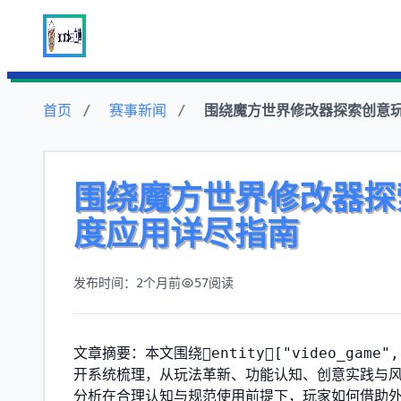
首页
赛事新闻
围绕魔方世界修改器探索创意
围绕魔方世界修改器探
度应用详尽指南
发布时间：2个月前
57
阅读
文章摘要：本文围绕entity["video_game
开系统梳理，从玩法革新、功能认知、创意实践与
分析在合理认知与规范使用前提下，玩家如何借助