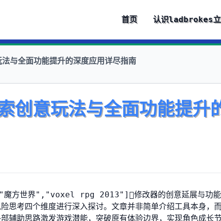
首页
认识
ladbrokes
玩法与全面功能提升的深度应用详尽指南
索创意玩法与全面功能提升
","魔方世界","voxel rpg 2013"]修改器的创意延展与功
风险思考四个维度进行深入探讨。文章并非简单介绍工具本身，
外部辅助思路激发游戏潜能，突破原有体验边界，实现角色成长