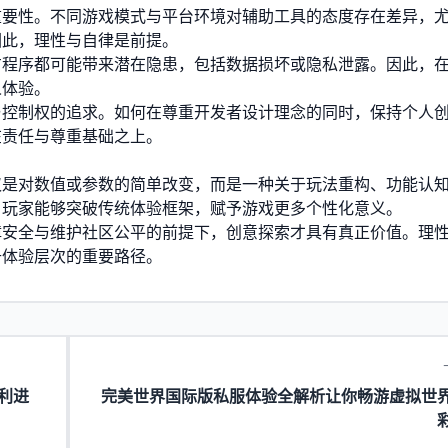
重要性。不同游戏模式与平台环境对辅助工具的态度存在差异，
因此，理性与自律是前提。
方程序都可能带来潜在隐患，包括数据损坏或隐私泄露。因此，
人体验。
与控制权的追求。如何在尊重开发者设计理念的同时，保持个人
在责任与尊重基础之上。
仅是对数值或参数的简单改变，而是一种关于玩法重构、功能认
，玩家能够突破传统体验框架，赋予游戏更多个性化意义。
障安全与维护社区公平的前提下，创意探索才具有真正价值。理
升体验层次的重要路径。
利进
完美世界国际版私服体验全解析让你畅游虚拟世