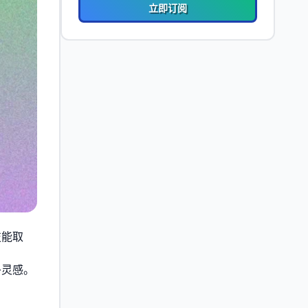
立即订阅
技能取
多灵感。